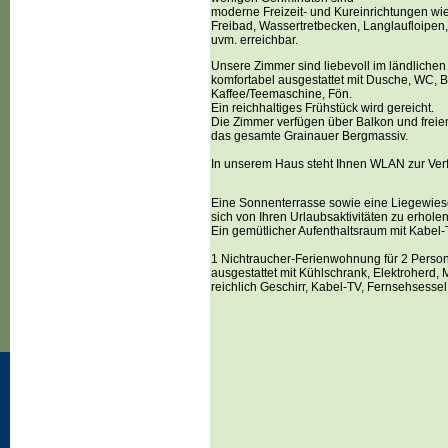
moderne Freizeit- und Kureinrichtungen wi
Freibad, Wassertretbecken, Langlaufloipen,
uvm. erreichbar.
Unsere Zimmer sind liebevoll im ländlichen 
komfortabel ausgestattet mit Dusche, WC, 
Kaffee/Teemaschine, Fön.
Ein reichhaltiges Frühstück wird gereicht.
Die Zimmer verfügen über Balkon und freiem
das gesamte Grainauer Bergmassiv.
In unserem Haus steht Ihnen WLAN zur Ver
Eine Sonnenterrasse sowie eine Liegewiese
sich von Ihren Urlaubsaktivitäten zu erholen
Ein gemütlicher Aufenthaltsraum mit Kabel-
1 Nichtraucher-Ferienwohnung für 2 Perso
ausgestattet mit Kühlschrank, Elektroherd, 
reichlich Geschirr, Kabel-TV, Fernsehsessel