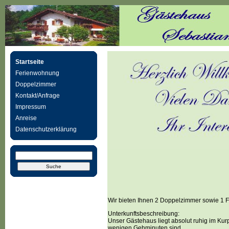
Startseite
Ferienwohnung
Doppelzimmer
Kontakt/Anfrage
Impressum
Anreise
Datenschutzerklärung
Wir bieten Ihnen 2 Doppelzimmer sowie 1 
Unterkunftsbeschreibung:
Unser Gästehaus liegt absolut ruhig im Kur
wenigen Gehminuten sind